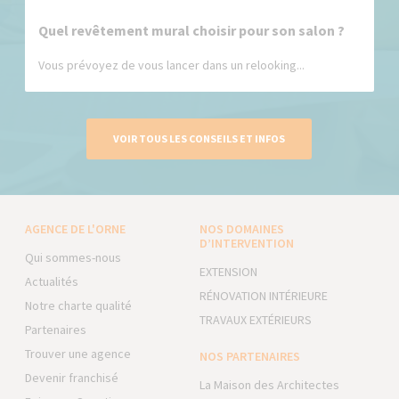
Quel revêtement mural choisir pour son salon ?
Vous prévoyez de vous lancer dans un relooking...
VOIR TOUS LES CONSEILS ET INFOS
AGENCE DE L'ORNE
NOS DOMAINES
D’INTERVENTION
Qui sommes-nous
EXTENSION
Actualités
RÉNOVATION INTÉRIEURE
Notre charte qualité
TRAVAUX EXTÉRIEURS
Partenaires
Trouver une agence
NOS PARTENAIRES
Devenir franchisé
La Maison des Architectes