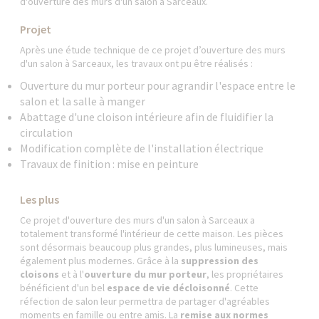
d'ouverture des murs d'un salon à Sarceaux.
Projet
Après une étude technique de ce projet d’ouverture des murs
d'un salon à Sarceaux, les travaux ont pu être réalisés :
Ouverture du mur porteur pour agrandir l'espace entre le
salon et la salle à manger
Abattage d'une cloison intérieure afin de fluidifier la
circulation
Modification complète de l'installation électrique
Travaux de finition : mise en peinture
Les plus
Ce projet d'ouverture des murs d'un salon à Sarceaux a
totalement transformé l'intérieur de cette maison. Les pièces
sont désormais beaucoup plus grandes, plus lumineuses, mais
également plus modernes. Grâce à la
suppression des
cloisons
et à l'
ouverture du mur porteur
, les propriétaires
bénéficient d'un bel
espace de vie décloisonné
. Cette
réfection de salon leur permettra de partager d'agréables
moments en famille ou entre amis. La
remise aux normes