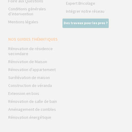
Foire aux Questions
Expert Bricolage
Conditions générales
Intégrer notre réseau
d’intervention
Mentions légales
Des travaux pour les pros ?
NOS GUIDES THÉMATIQUES
Rénovation de résidence
secondaire
Rénovation de Maison
Rénovation d'appartement
Surélévation de maison
Construction de véranda
Extension en bois
Rénovation de salle de bain
Aménagement de combles
Rénovation énergétique