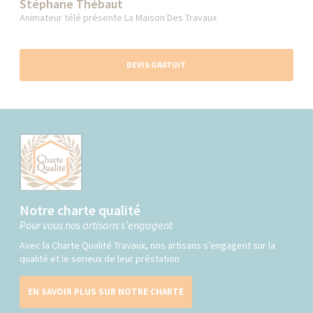
Stéphane Thébaut
Animateur télé présente La Maison Des Travaux
DEVIS GRATUIT
Notre charte qualité
Pour vous nos artisans s’engagent
Avec la Charte Qualité Travaux, nos artisans s’engagent sur la
qualité et le serieux de leur préstation
EN SAVOIR PLUS SUR NOTRE CHARTE