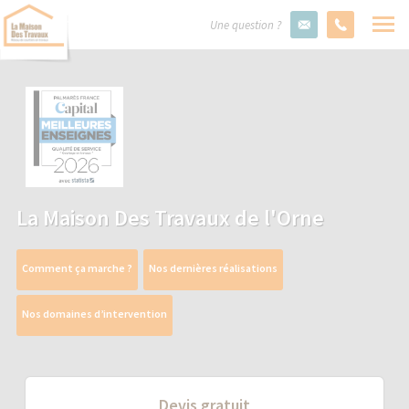
Une question ?
La Maison Des Travaux de l'Orne
Comment ça marche ?
Nos dernières réalisations
Nos domaines d’intervention
Devis gratuit