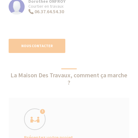
Dorothée ONFROY
Courtier en travaux
06.37.64.54.30
NOUS CONTACTER
La Maison Des Travaux, comment ça marche
?
1
Présentez votre projet